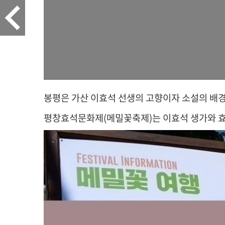
배
경
이
기
도
한
곳
입
니
봉평은 가산 이효석 선생의 고향이자 소설의 배경
다
.
평창효석문화제(메밀꽃축제)는 이효석 생가와 
평
창
효
석
문
화
제
(
메
밀
꽃