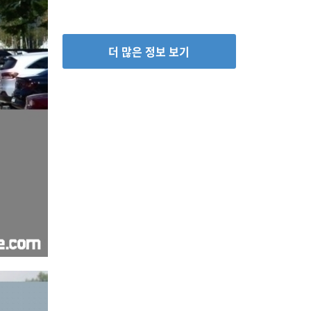
더 많은 정보 보기