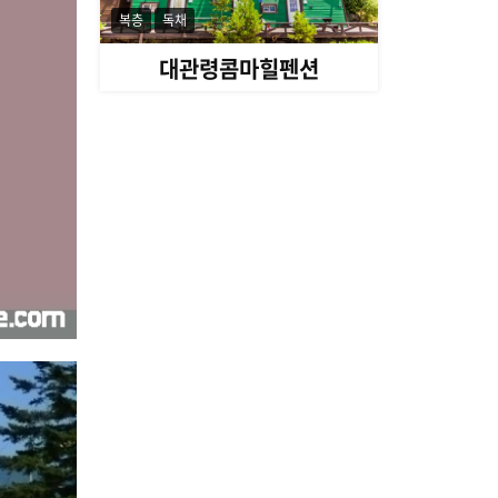
복층
독채
대관령콤마힐펜션