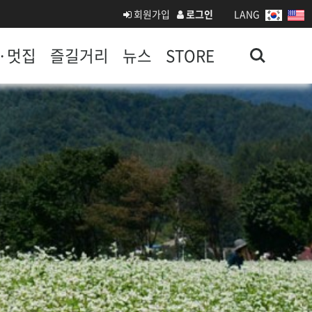
회원가입
로그인
LANG
Search
·멋집
즐길거리
뉴스
STORE