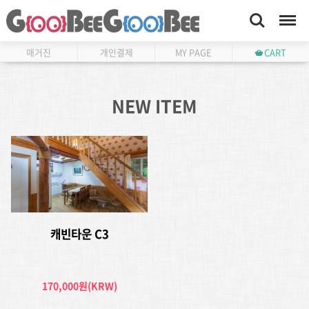
Search
Menu
매거진
개인결제
MY PAGE
CART
NEW ITEM
캐빈타운 C3
170,000원(KRW)