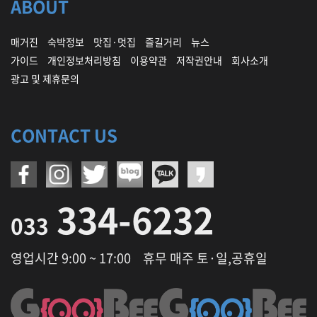
ABOUT
매거진
숙박정보
맛집·멋집
즐길거리
뉴스
가이드
개인정보처리방침
이용약관
저작권안내
회사소개
광고 및 제휴문의
CONTACT US
334-6232
033
영업시간 9:00 ~ 17:00
휴무 매주 토·일,공휴일