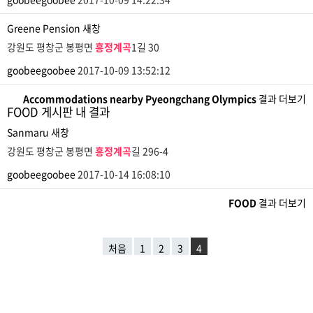
Greene Pension
새창
강원도 평창군 봉평면
흥정계곡
1길 30
goobeegoobee
2017-10-09 13:52:12
Accommodations nearby Pyeongchang Olympics
결과 더보기
FOOD 게시판 내 결과
Sanmaru
새창
강원도 평창군 봉평면
흥정계곡
길 296-4
goobeegoobee
2017-10-14 16:08:10
FOOD
결과 더보기
처음
1
2
3
4