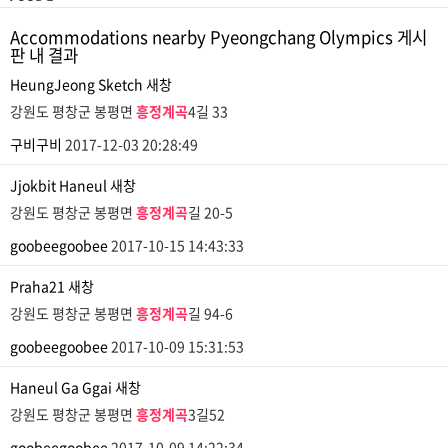
Accommodations nearby Pyeongchang Olympics 게시
판 내 결과
HeungJeong Sketch
새창
강원도 평창군 봉평면
흥정계곡
4길 33
구비구비
2017-12-03 20:28:49
Jjokbit Haneul
새창
강원도 평창군 봉평면
흥정계곡
길 20-5
goobeegoobee
2017-10-15 14:43:33
Praha21
새창
강원도 평창군 봉평면
흥정계곡
길 94-6
goobeegoobee
2017-10-09 15:31:53
Haneul Ga Ggai
새창
강원도 평창군 봉평면
흥정계곡
3길52
goobeegoobee
2017-10-09 14:22:34