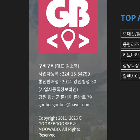
TOP 
오대산/
용평리조
허브나라
삼양목장
구비구비(대표:김소영)
사업자등록 : 224-15-54799
알펜시아/
통신판매업 : 2014-강원횡성-50
(사업자등록정보확인)
강원 횡성군 둔내면 둔방로 79
goobeegoobee@naver.com
Copyright 2011~2026
GOOBEEGOOBEE &
MOOWABO
.
All Rights
Reserved