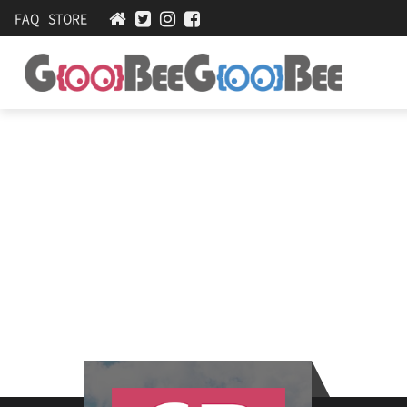
FAQ
STORE