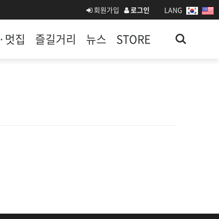
회원가입
로그인
LANG
Search
·멋집
즐길거리
뉴스
STORE