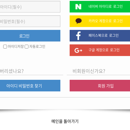
네이버 아이디로
로그인
카카오 계정으로
로그인
페이스북으로
로그인
아이디저장
자동로그인
구글 계정으로
로그인
버리셨나요?
비회원이신가요?
아이디 비밀번호 찾기
회원 가입
메인을 돌아가기