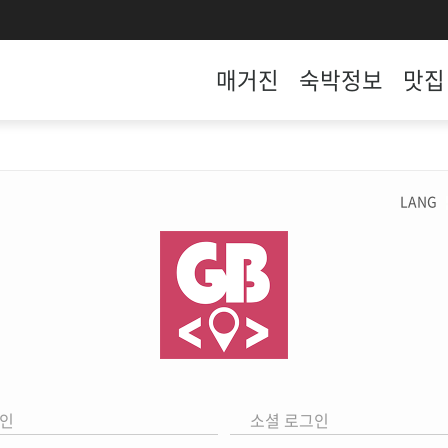
매거진
숙박정보
맛집
LANG
인
소셜 로그인