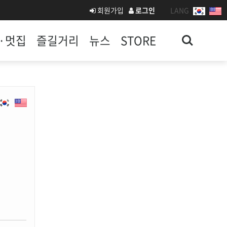
회원가입
로그인
LANG
Search
·멋집
즐길거리
뉴스
STORE