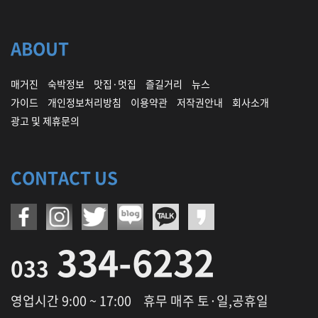
ABOUT
매거진
숙박정보
맛집·멋집
즐길거리
뉴스
가이드
개인정보처리방침
이용약관
저작권안내
회사소개
광고 및 제휴문의
CONTACT US
334-6232
033
영업시간 9:00 ~ 17:00
휴무 매주 토·일,공휴일