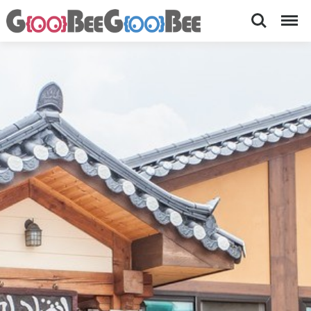
Search
Menu
미
[
이
가
대
연-
팔
1
맛
0
집
0
%
·
메
멋
밀
국
집
수
,
육
회
메
밀
비
빔