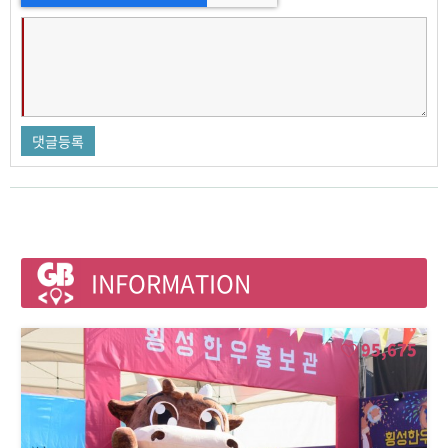
INFORMATION
95,675