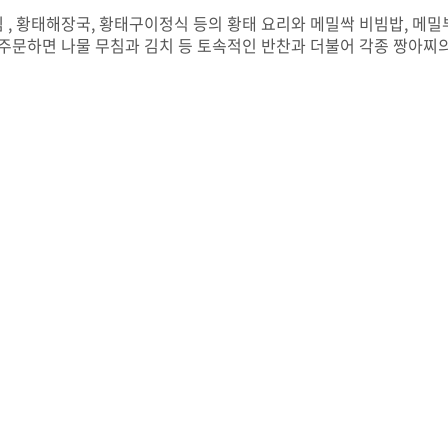
 , 황태해장국, 황태구이정식 등의 황태 요리와 메밀싹 비빔밥, 메밀
 주문하면 나물 무침과 김치 등 토속적인 반찬과 더불어 각종 짱아찌