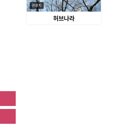
관광지
허브나라