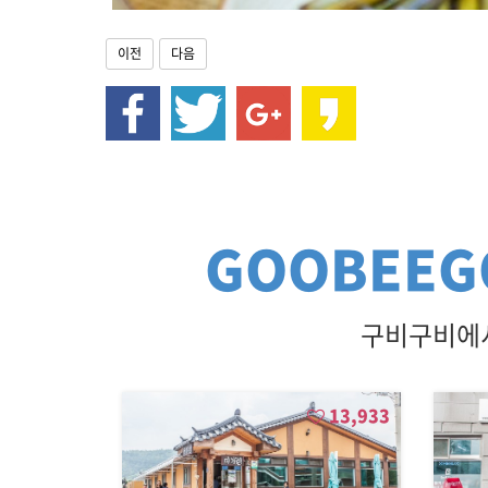
이전
다음
GOOBEEG
구비구비에서
13,933