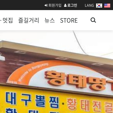
회원가입
로그인
LANG
Search
·멋집
즐길거리
뉴스
STORE