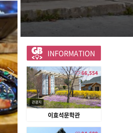
INFORMATION
66,554
관광지
이효석문학관