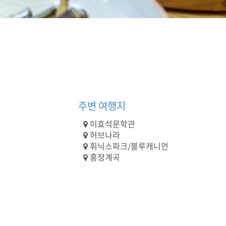
주변 여행지
이효석문학관
허브나라
휘닉스파크/블루캐니언
흥정계곡