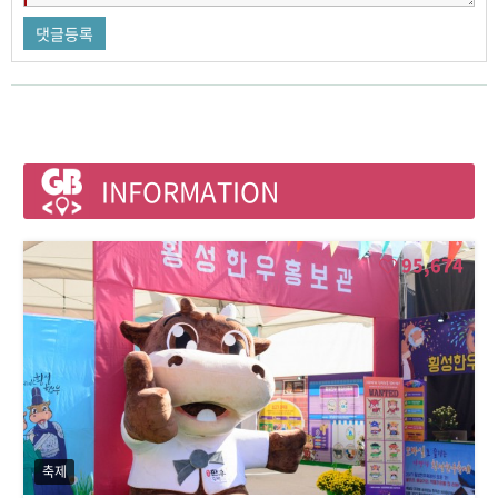
INFORMATION
95,674
축제