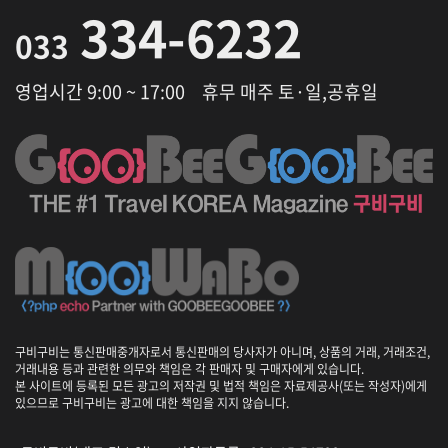
334-6232
033
영업시간 9:00 ~ 17:00
휴무 매주 토·일,공휴일
구비구비는 통신판매중개자로서 통신판매의 당사자가 아니며, 상품의 거래, 거래조건,
거래내용 등과 관련한 의무와 책임은 각 판매자 및 구매자에게 있습니다.
본 사이트에 등록된 모든 광고의 저작권 및 법적 책임은 자료제공사(또는 작성자)에게
있으므로 구비구비는 광고에 대한 책임을 지지 않습니다.