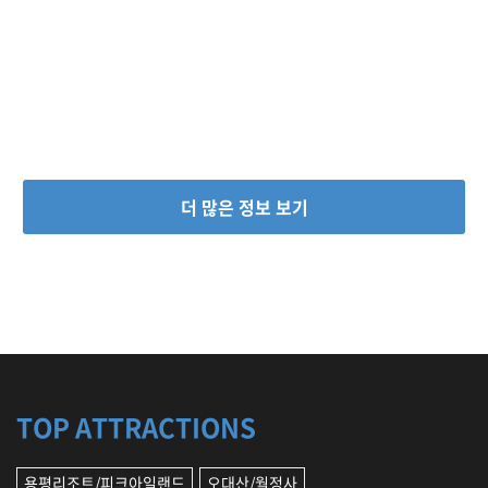
더 많은 정보 보기
TOP ATTRACTIONS
용평리조트/피크아일랜드
오대산/월정사