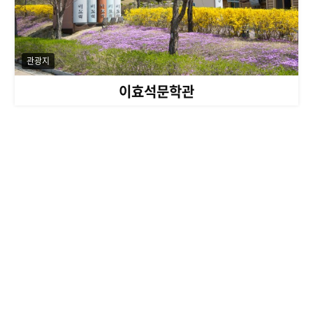
관광지
이효석문학관