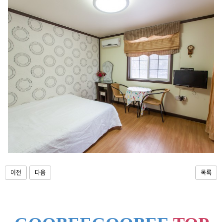
이전
다음
목록