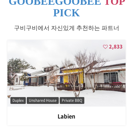
GOOBEEGOOBEE
TOP
PICK
구비구비에서 자신있게 추천하는 파트너
2,833
Duplex
Unshared House
Private BBQ
Labien