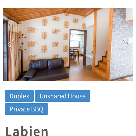
Duplex
Unshared House
Private BBQ
Labien