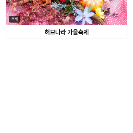
축제
허브나라 가을축제