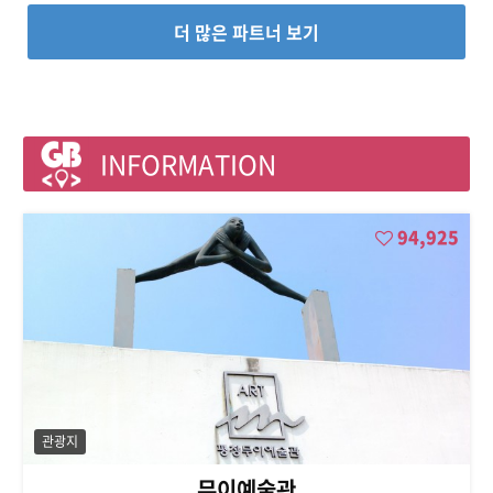
더 많은 파트너 보기
INFORMATION
94,925
관광지
무이예술관