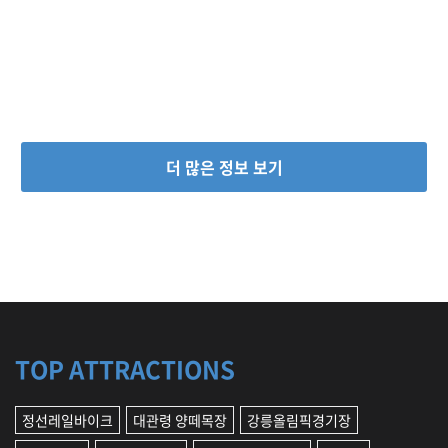
더 많은 정보 보기
TOP ATTRACTIONS
정선레일바이크
대관령 양떼목장
강릉올림픽경기장