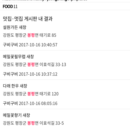
FOOD
11
맛집·멋집 게시판 내 결과
설원가든
새창
강원도 평창군
봉평
면 태기로 85
구비구비
2017-10-16 10:40:57
메밀꽃필무렵
새창
강원도 평창군
봉평
면 이효석길 33-13
구비구비
2017-10-16 10:37:12
다래 한우
새창
강원도 평창군
봉평
면 태기로 120
구비구비
2017-10-16 08:05:16
메밀꽃향기
새창
강원도 평창군
봉평
면 이효석길 33-5