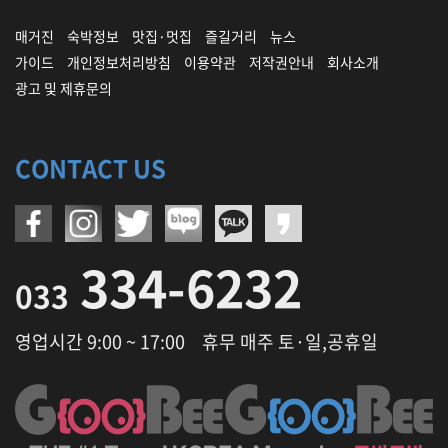
매거진
숙박정보
맛집·멋집
즐길거리
뉴스
가이드
개인정보처리방침
이용약관
저작권안내
회사소개
광고 및 제휴문의
CONTACT US
334-6232
033
영업시간 9:00 ~ 17:00
휴무 매주 토·일,공휴일