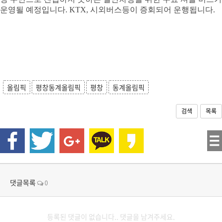
운영될
예정입니다
. KTX,
시외버스등이
증회되어
운행됩니다
.
올림픽
평창동계올림픽
평창
동계올림픽
검색
목록
댓글목록
0
등록된 댓글이 없습니다.. 댓글을 남겨주세요.