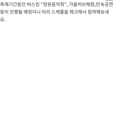
축제기간동안 버스킹 "정원음악회", 가을허브체험,민속공연
등이 진행될 예정이니 미리 스케줄을 체크해서 참여해보세
요.