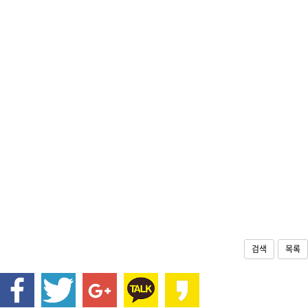
검색
목록