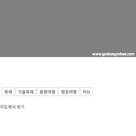
축제
가을축제
봉평여행
평창여행
허브
지도에서 보기