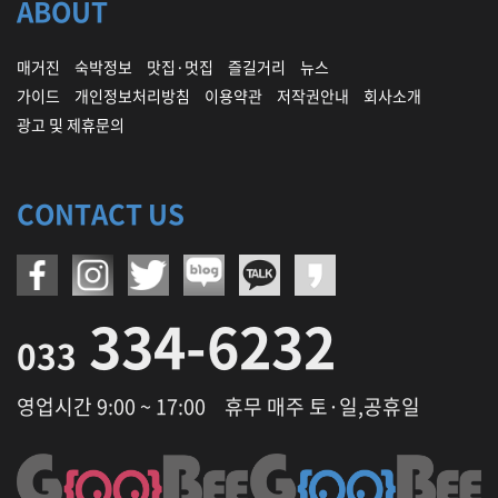
ABOUT
매거진
숙박정보
맛집·멋집
즐길거리
뉴스
가이드
개인정보처리방침
이용약관
저작권안내
회사소개
광고 및 제휴문의
CONTACT US
334-6232
033
영업시간 9:00 ~ 17:00
휴무 매주 토·일,공휴일