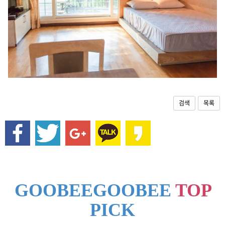
역
까
지
1
5
분
,
대
관
령
검색
목록
양
떼
목
장
,
알
펜
시
GOOBEEGOOBEE
TOP
아
/
PICK
오
션