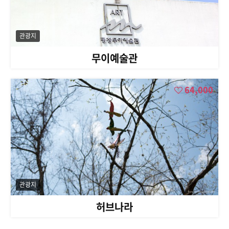
관광지
무이예술관
64,000
관광지
허브나라