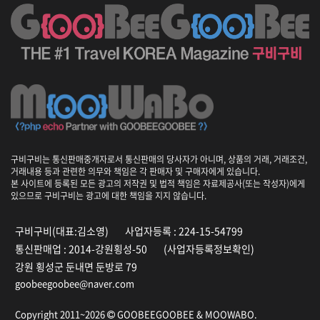
,
여
행
팁
,
잡
지
,
예
약
대
구비구비는 통신판매중개자로서 통신판매의 당사자가 아니며, 상품의 거래, 거래조건,
행
거래내용 등과 관련한 의무와 책임은 각 판매자 및 구매자에게 있습니다.
본 사이트에 등록된 모든 광고의 저작권 및 법적 책임은 자료제공사(또는 작성자)에게
있으므로 구비구비는 광고에 대한 책임을 지지 않습니다.
구비구비(대표:김소영)
사업자등록 : 224-15-54799
통신판매업 : 2014-강원횡성-50
(사업자등록정보확인)
강원 횡성군 둔내면 둔방로 79
goobeegoobee@naver.com
Copyright 2011~2026
GOOBEEGOOBEE &
MOOWABO
.